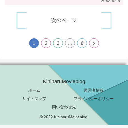
2022.07.29
次のページ
1
2
3
…
6
KininaruMovieblog
ホーム
運営者情報
サイトマップ
プライバシーポリシー
問い合わせ先
© 2022 KininaruMovieblog.