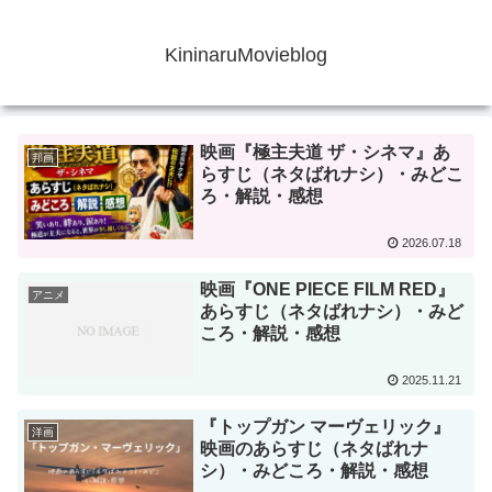
KininaruMovieblog
映画『極主夫道 ザ・シネマ』あ
邦画
らすじ（ネタばれナシ）・みどこ
ろ・解説・感想
2026.07.18
映画『ONE PIECE FILM RED』
アニメ
あらすじ（ネタばれナシ）・みど
ころ・解説・感想
2025.11.21
『トップガン マーヴェリック』
洋画
映画のあらすじ（ネタばれナ
シ）・みどころ・解説・感想