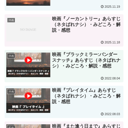
2025.11.19
映画『ノーカントリー』あらすじ
洋画
（ネタばれナシ）・みどころ・解
説・感想
2025.11.18
映画『ブラックミラー:バンダー
洋画
スナッチ』あらすじ（ネタばれナ
シ）・みどころ・解説・感想
2022.08.04
映画『プレイタイム』あらすじ
洋画
（ネタばれナシ）・みどころ・解
説・感想
2022.08.03
映画『また逢う日まで』あらすじ
邦画