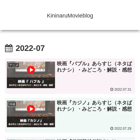
KininaruMovieblog
2022-07
映画『バブル』あらすじ（ネタば
アニメ
れナシ）・みどころ・解説・感想
2022.07.31
映画『カジノ』あらすじ（ネタば
洋画
れナシ）・みどころ・解説・感想
2022.07.29