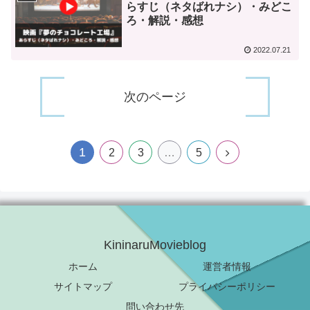
らすじ（ネタばれナシ）・みどこ
ろ・解説・感想
2022.07.21
次のページ
1
2
3
…
5
KininaruMovieblog
ホーム
運営者情報
サイトマップ
プライバシーポリシー
問い合わせ先