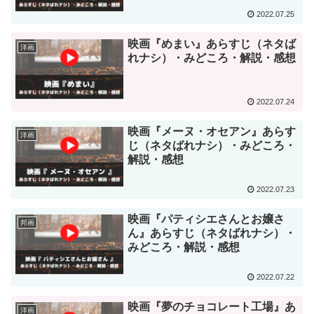
2022.07.25
映画『めまい』あらすじ（ネタば
洋画
れナシ）・みどころ・解説・感想
2022.07.24
映画『メーヌ・オセアン』あらす
洋画
じ（ネタばれナシ）・みどころ・
解説・感想
2022.07.23
映画『パティシエさんとお嬢さ
邦画
ん』あらすじ（ネタばれナシ）・
みどころ・解説・感想
2022.07.22
映画『夢のチョコレート工場』あ
洋画