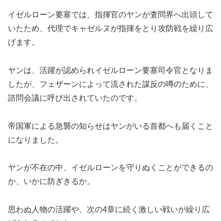
イゼルローン要塞では、指揮官のヤンが査問界へ出頭して
いたため、代理でキャゼルヌが指揮をとり攻防戦を繰り広
げます。
ヤンは、活躍が認められイゼルローン要塞司令官となりま
したが、フェザーンによって流された謀反の噂のために、
諮問会議に呼び出されていたのです。
帝国軍による急襲の知らせはヤンがいる首都へも届くこと
になりました。
ヤンが不在の中、イゼルローンを守りぬくことができるの
か、いかに防ぎきるか。
思わぬ人物の活躍や、次の4章に続く激しい戦いが繰り広