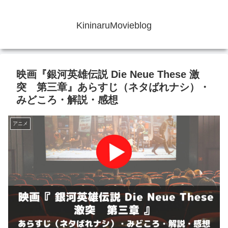
KininaruMovieblog
映画『銀河英雄伝説 Die Neue These 激
突 第三章』あらすじ（ネタばれナシ）・
みどころ・解説・感想
アニメ