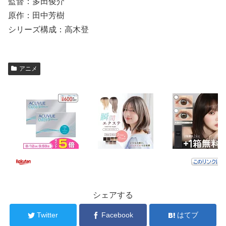
監督：多田俊介
原作：田中芳樹
シリーズ構成：高木登
アニメ
シェアする
Twitter
Facebook
はてブ