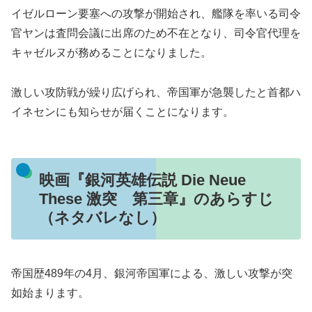
イゼルローン要塞への攻撃が開始され、艦隊を率いる司令
官ヤンは査問会議に出席のため不在となり、司令官代理を
キャゼルヌが務めることになりました。
激しい攻防戦が繰り広げられ、帝国軍が急襲したと首都ハ
イネセンにも知らせが届くことになります。
映画『銀河英雄伝説 Die Neue
These 激突 第三章』のあらすじ
（ネタバレなし）
帝国歴489年の4月、銀河帝国軍による、激しい攻撃が突
如始まります。