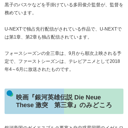
黒子のバスケなどを手掛けている多田俊介監督が、監督を
務めています。
U-NEXTで独占先行配信がされている作品で、U-NEXTで
は第1章、第2章も独占配信されています。
フォースシーズンの全三章は、9月から順次上映される予
定で、ファーストシーズンは、テレビアニメとして2018
年4～6月に放送されたものです。
映画『銀河英雄伝説 Die Neue
These 激突 第三章』のみどころ
銀河帝国のガイエスブルク要塞と自由惑星同盟のイゼルロ