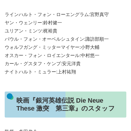
ラインハルト・フォン・ローエングラム:宮野真守
ヤン・ウェンリー:鈴村健一
ユリアン・ミンツ:梶裕貴
パウル・フォン・オーベルシュタイン:諏訪部順一
ウォルフガング・ミッターマイヤー:小野大輔
オスカー・フォン・ロイエンタール:中村悠一
カール・グスタフ・ケンプ:安元洋貴
ナイトハルト・ミュラー:上村祐翔
映画『銀河英雄伝説 Die Neue
These 激突 第三章』のスタッフ