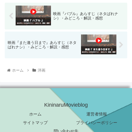
映画『バブル』あらすじ（ネタばれナ
シ）・みどころ・解説・感想
映画『また逢う日まで』あらすじ（ネタ
ばれナシ）・みどころ・解説・感想
ホーム
洋画
KininaruMovieblog
ホーム
運営者情報
サイトマップ
プライバシーポリシー
問い合わせ先