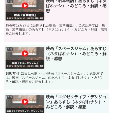
映画『若草物語』あらすじ（ネタ
洋画
ばれナシ）・みどころ・解説・感
想
1949年12月27日に公開された映画『若草物語』。この記事では、映
画『若草物語』のあらすじ（ネタばれナシ）・みどころ・解説・感想
をご紹介します。
映画『スペースジャム』あらすじ
洋画
（ネタばれナシ）・みどころ・解
説・感想
1997年4月26日に公開された映画『スペースジャム』。この記事で
は、映画『スペースジャム』のあらすじ（ネタばれナシ）・みどこ
ろ・解説・感想をご紹介します。
映画『エグゼクティブ・デシジョ
洋画
ン』あらすじ（ネタばれナシ）・
みどころ・解説・感想