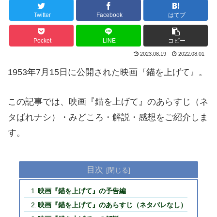
Twitter
Facebook
はてブ
Pocket
LINE
コピー
2023.08.19
2022.08.01
1953年7月15日に公開された映画『錨を上げて』。
この記事では、映画『錨を上げて』のあらすじ（ネ
タばれナシ）・みどころ・解説・感想をご紹介しま
す。
目次
映画『錨を上げて』の予告編
映画『錨を上げて』のあらすじ（ネタバレなし）