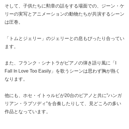
そして、子供たちに勲章の話をする場面での、ジーン・ケ
リーの実写とアニメーションの動物たちが共演するシーン
は圧巻。
「トムとジェリー」のジェリーとの息もぴったり合ってい
ます。
また、フランク・シナトラがピアノの弾き語り風に「I
Fall In Love Too Easily」を歌うシーンは思わず胸が熱く
なります。
他にも、ホセ・イトゥルビが20台のピアノと共に”ハンガ
リアン・ラプソディ”を合奏したりして、見どころの多い
作品となっています。