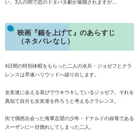
い、3人の間で恋のドタバタ劇が展開されますが…
映画『錨を上げて』のあらすじ
（ネタバレなし）
4日間の特別休暇をもらった二人の水兵・ジョゼフとクラ
レンスは早速ハリウッドへ繰り出します。
女友達に会える喜びでウキウキしているジョゼフ。それを
真似て自分も女友達を作ろうと考えるクラレンス。
街で偶然出会った海軍志望の少年・ドナルドの叔母である
スーザンに一目惚れしてしまった二人。