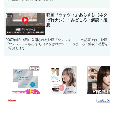
映画『ツォツィ』あらすじ（ネタ
洋画
ばれナシ）・みどころ・解説・感
想
2007年4月14日に公開された映画『ツォツィ』。この記事では、映画
『ツォツィ』のあらすじ（ネタばれナシ）・みどころ・解説・感想を
ご紹介します。