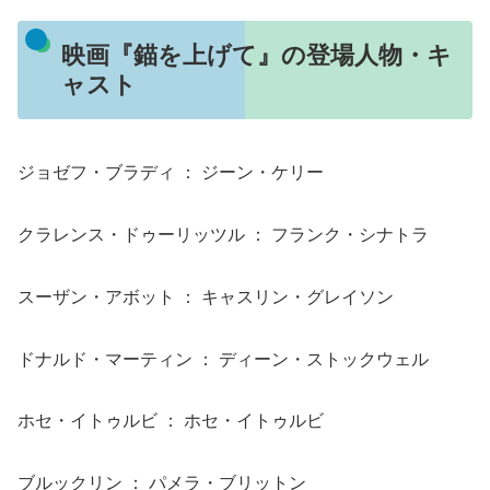
映画『錨を上げて』の登場人物・キ
ャスト
ジョゼフ・ブラディ ： ジーン・ケリー
クラレンス・ドゥーリッツル ： フランク・シナトラ
スーザン・アボット ： キャスリン・グレイソン
ドナルド・マーティン ： ディーン・ストックウェル
ホセ・イトゥルビ ： ホセ・イトゥルビ
ブルックリン ： パメラ・ブリットン