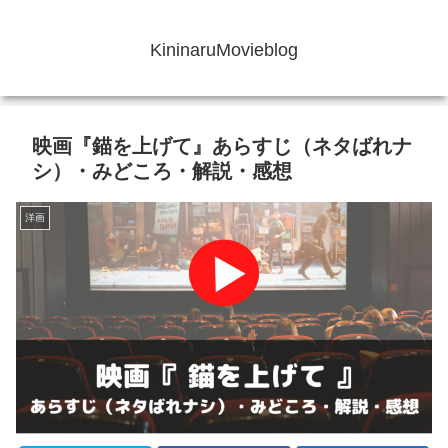
KininaruMovieblog
映画『錨を上げて』あらすじ（ネタばれナ
シ）・みどころ・解説・感想
洋画