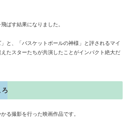
を飛ばす結果になりました。
ズ」と、「バスケットボールの神様」と評されるマイ
超えたスターたちが共演したことがインパクト絶大だ
ころ
かかる撮影を行った映画作品です。