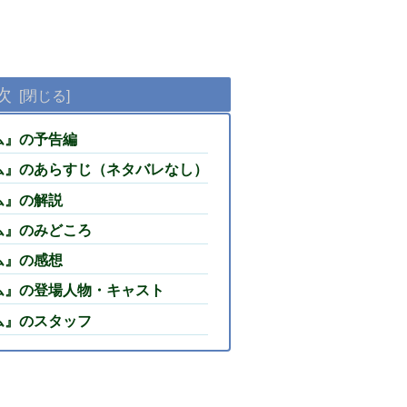
次
ム』の予告編
ム』のあらすじ（ネタバレなし）
ム』の解説
ム』のみどころ
ム』の感想
ム』の登場人物・キャスト
ム』のスタッフ