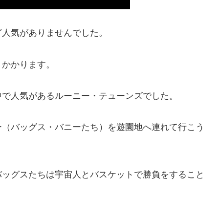
ど人気がありませんでした。
りかかります。
中で人気があるルーニー・テューンズでした。
ー（バッグス・バニーたち）を遊園地へ連れて行こう
バッグスたちは宇宙人とバスケットで勝負をすること