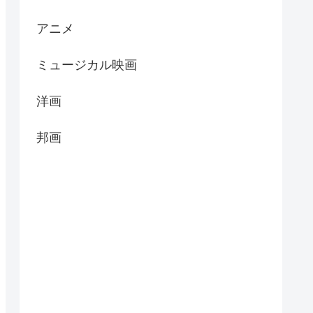
アニメ
ミュージカル映画
洋画
邦画