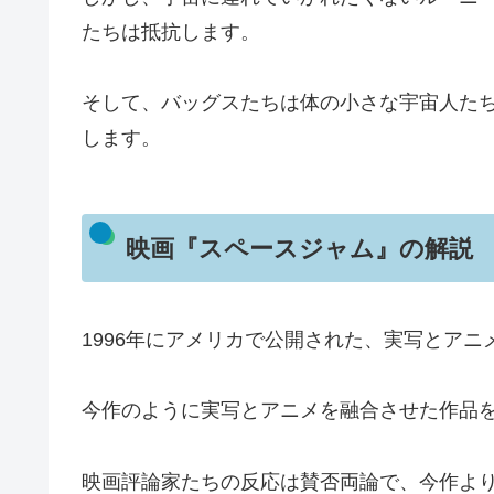
たちは抵抗します。
そして、バッグスたちは体の小さな宇宙人た
します。
映画『スペースジャム』の解説
1996年にアメリカで公開された、実写とア
今作のように実写とアニメを融合させた作品
映画評論家たちの反応は賛否両論で、今作よ