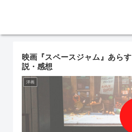
映画『スペースジャム』あらす
説・感想
洋画