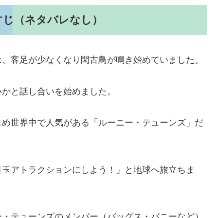
すじ（ネタバレなし）
は、客足が少なくなり閑古鳥が鳴き始めていました。
いかと話し合いを始めました。
じめ世界中で人気がある「ルーニー・テューンズ」だ
目玉アトラクションにしよう！」と地球へ旅立ちま
ー・テューンズのメンバー（バッグス・バニーなど）