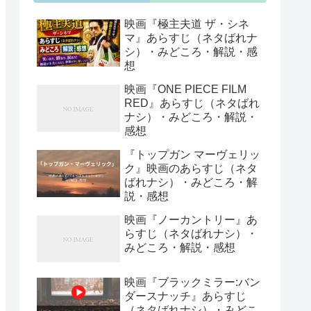
映画『極主夫道 ザ・シネ
マ』あらすじ（ネタばれナ
シ）・みどころ・解説・感
想
映画『ONE PIECE FILM
RED』あらすじ（ネタばれ
ナシ）・みどころ・解説・
感想
『トップガン マーヴェリッ
ク』映画のあらすじ（ネタ
ばれナシ）・みどころ・解
説・感想
映画『ノーカントリー』あ
らすじ（ネタばれナシ）・
みどころ・解説・感想
映画『ブラックミラー:バン
ダースナッチ』あらすじ
（ネタばれナシ）・みどこ