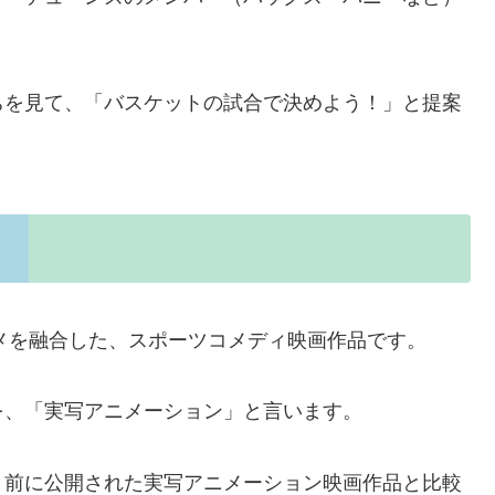
ちを見て、「バスケットの試合で決めよう！」と提案
ニメを融合した、スポーツコメディ映画作品です。
を、「実写アニメーション」と言います。
り前に公開された実写アニメーション映画作品と比較