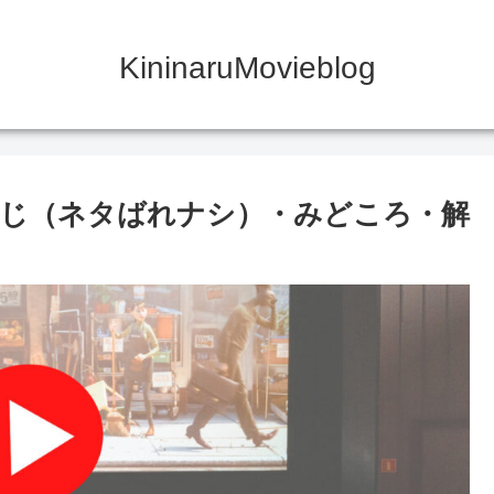
KininaruMovieblog
じ（ネタばれナシ）・みどころ・解