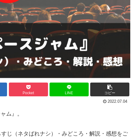
Pocket
LINE
コピー
2022.07.04
ジャム』。
らすじ（ネタばれナシ）・みどころ・解説・感想をご