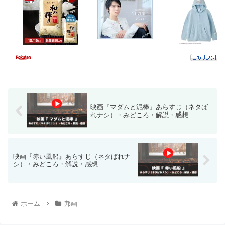
映画『マダムと泥棒』あらすじ（ネタば
れナシ）・みどころ・解説・感想
映画『赤い風船』あらすじ（ネタばれナ
シ）・みどころ・解説・感想
ホーム
邦画