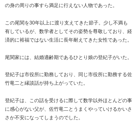
の身の周りの事すら満足に行えない人物であった。
この尾関を30年以上に渡り支えてきた節子。少し不満も
有しているが、数学者としてその姿勢を尊敬しており、経
済的に裕福ではない生活に長年耐えてきた女性であった。
尾関家には、結婚適齢期であるひとり娘の登紀子がいた。
登紀子は市役所に勤務しており、同じ市役所に勤務する佐
竹竜二と縁談話が持ち上がっていた。
登紀子は、この話を受けるに際して数学以外ほとんどの事
に感心がない父が、佐竹竜二とうまくやっていけるかいさ
さか不安になってしまうのでした。