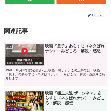
kininaru
関連記事
映画『息子』あらすじ（ネタばれ
邦画
ナシ）・みどころ・解説・感想
1991年10月12日に公開された映画『息子』。この記事では、映画
『息子』のあらすじ（ネタばれナシ）・みどころ・解説・感想をご紹
介します。
映画『極主夫道 ザ・シネマ』あ
邦画
らすじ（ネタばれナシ）・みどこ
ろ・解説・感想