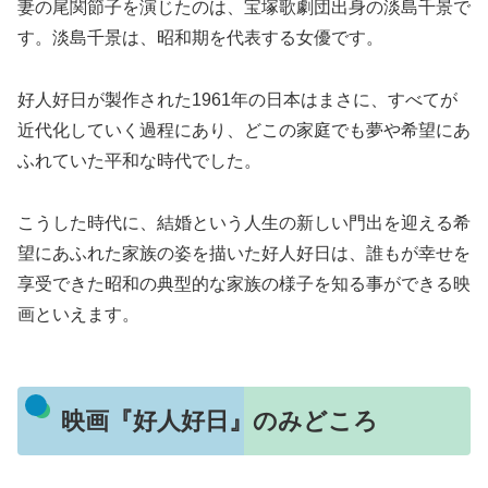
妻の尾関節子を演じたのは、宝塚歌劇団出身の淡島千景で
す。淡島千景は、昭和期を代表する女優です。
好人好日が製作された1961年の日本はまさに、すべてが
近代化していく過程にあり、どこの家庭でも夢や希望にあ
ふれていた平和な時代でした。
こうした時代に、結婚という人生の新しい門出を迎える希
望にあふれた家族の姿を描いた好人好日は、誰もが幸せを
享受できた昭和の典型的な家族の様子を知る事ができる映
画といえます。
映画『好人好日』のみどころ