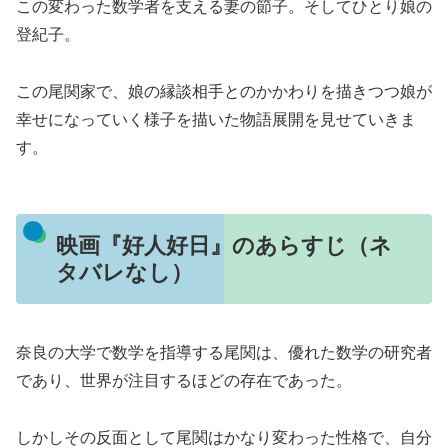
この変わった数学者を支える妻の節子。そしてひとり娘の
登紀子。
この尾関家で、娘の縁談相手とのかかわりを描きつつ娘が
幸せになっていく様子を描いた物語展開を見せていきま
す。
映画『好人好日』のあらすじ（ネ
タバレなし）
奈良の大学で数学を指導する尾関は、優れた数学の研究者
であり、世界が注目するほどの存在であった。
しかしその反面として尾関はかなり変わった性格で、自分