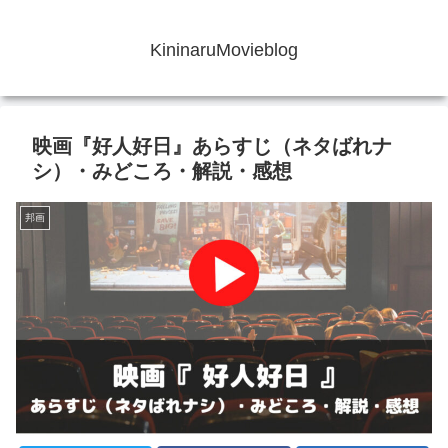
KininaruMovieblog
映画『好人好日』あらすじ（ネタばれナ
シ）・みどころ・解説・感想
邦画