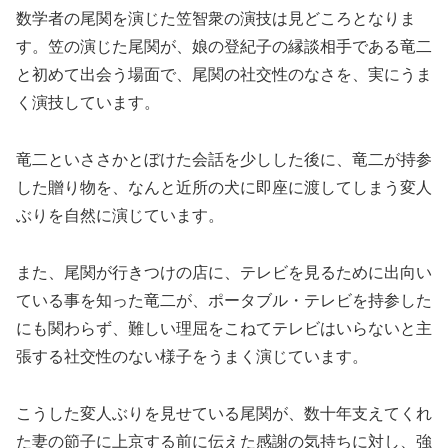
数学者の尾関を演じた笠智衆の演技は見どころとなりま
す。笠の演じた尾関が、娘の登紀子の縁談相手である竜二
と初めて出会う場面で、尾関の社交性のなさを、実にうま
く演技しています。
竜二といささかとぼけた会話を少しした後に、竜二が持参
した贈り物を、なんと近所の犬に即座に渡してしまう変人
ぶりを自然に演じています。
また、尾関が行きつけの店に、テレビを見るために出向い
ている事を知った竜二が、ポータブル・テレビを持参した
にも関わらず、難しい理屈をこねてテレビはいらないと主
張する社交性のない様子をうまく演じています。
こうした変人ぶりを見せている尾関が、数十年支えてくれ
た妻の節子に上京する前に伝えた感謝の気持ちに対し、強