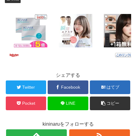
シェアする
Twitter
Facebook
はてブ
Pocket
LINE
コピー
kininaruをフォローする