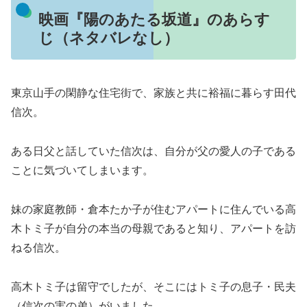
映画『陽のあたる坂道』のあらす
じ（ネタバレなし）
東京山手の閑静な住宅街で、家族と共に裕福に暮らす田代
信次。
ある日父と話していた信次は、自分が父の愛人の子である
ことに気づいてしまいます。
妹の家庭教師・倉本たか子が住むアパートに住んでいる高
木トミ子が自分の本当の母親であると知り、アパートを訪
ねる信次。
高木トミ子は留守でしたが、そこにはトミ子の息子・民夫
（信次の実の弟）がいました。