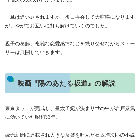
一旦は追い返されますが、後日再会して大喧嘩になります
が、やがてお互いに打ち解けていくのでした。
親子の葛藤、複雑な恋愛感情などを織り交ぜながらストー
リーは展開していきます。
映画『陽のあたる坂道』の解説
東京タワーが完成し、皇太子妃が決まり世の中が岩戸景気
に湧いていた昭和33年。
読売新聞に連載され大きな反響を呼んだ石坂洋次郎の小説