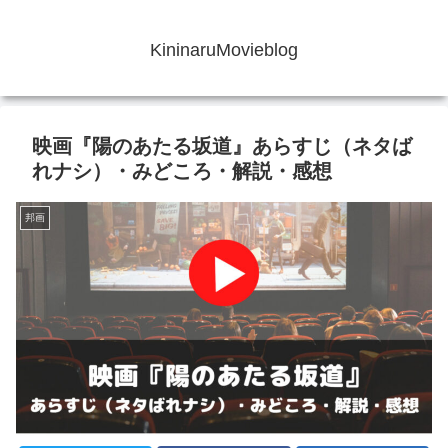
KininaruMovieblog
映画『陽のあたる坂道』あらすじ（ネタば
れナシ）・みどころ・解説・感想
邦画