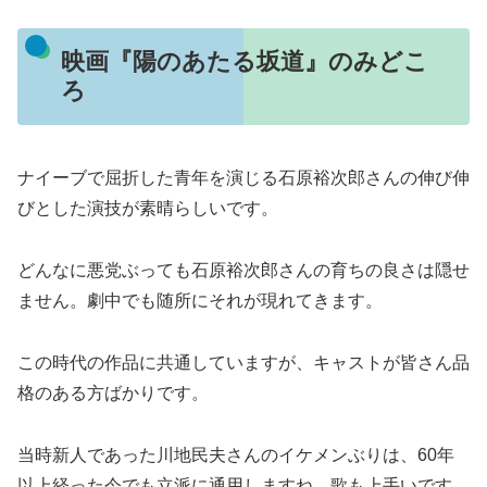
映画『陽のあたる坂道』のみどこ
ろ
ナイーブで屈折した青年を演じる石原裕次郎さんの伸び伸
びとした演技が素晴らしいです。
どんなに悪党ぶっても石原裕次郎さんの育ちの良さは隠せ
ません。劇中でも随所にそれが現れてきます。
この時代の作品に共通していますが、キャストが皆さん品
格のある方ばかりです。
当時新人であった川地民夫さんのイケメンぶりは、60年
以上経った今でも立派に通用しますね。歌も上手いです。