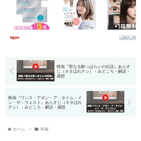
映画『聖なる酔っぱらいの伝説』あらす
じ（ネタばれナシ）・みどころ・解説・
感想
映画『ワンス・アポン・ア・タイム・イ
ン・ザ・ウェスト』あらすじ（ネタばれ
ナシ）・みどころ・解説・感想
ホーム
邦画