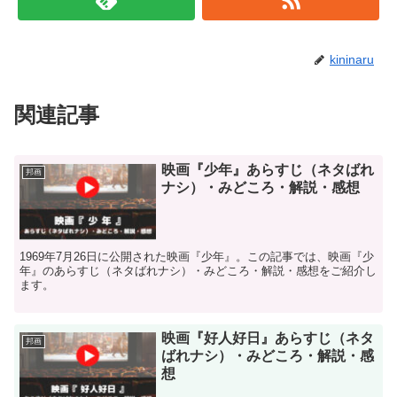
kininaru
関連記事
映画『少年』あらすじ（ネタばれ
邦画
ナシ）・みどころ・解説・感想
1969年7月26日に公開された映画『少年』。この記事では、映画『少
年』のあらすじ（ネタばれナシ）・みどころ・解説・感想をご紹介し
ます。
映画『好人好日』あらすじ（ネタ
邦画
ばれナシ）・みどころ・解説・感
想