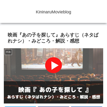
KininaruMovieblog
映画『あの子を探して』あらすじ（ネタば
れナシ）・みどころ・解説・感想
邦画