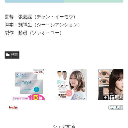
監督：張芸謀（チャン・イーモウ）
脚本：施祥生（シー・シアンション）
製作：趙愚（ツァオ・ユー）
邦画
シェアする