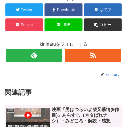
Twitter
Facebook
はてブ
Pocket
LINE
コピー
kininaruをフォローする
kininaru
関連記事
映画『男はつらいよ柴又慕情(9作
邦画
目)』あらすじ（ネタばれナ
シ）・みどころ・解説・感想