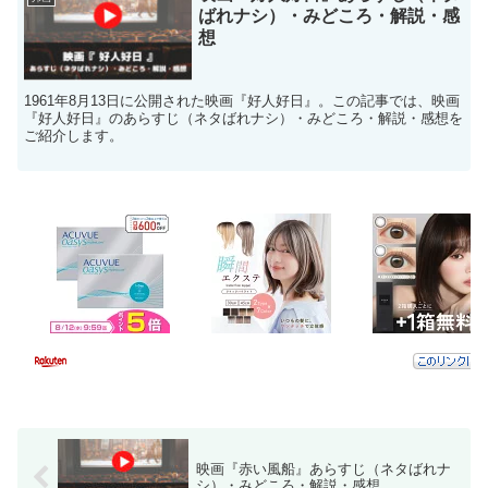
ばれナシ）・みどころ・解説・感
想
1961年8月13日に公開された映画『好人好日』。この記事では、映画
『好人好日』のあらすじ（ネタばれナシ）・みどころ・解説・感想を
ご紹介します。
映画『赤い風船』あらすじ（ネタばれナ
シ）・みどころ・解説・感想